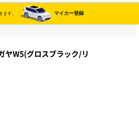
マイカー登録
きます。
ガヤW5(グロスブラック/リ