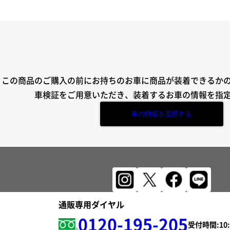
この商品のご購入の前にお持ちのお車に商品が装着できるか
車検証をご用意いただき、装着するお車の情報を指
車の情報を選択する
通販専用ダイヤル
0120-195-205
受付時間: