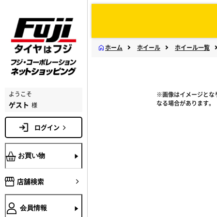
ホーム
ホイール
ホイール一覧
ようこそ
※画像はイメージとな
なる場合があります。
ゲスト
様
ログイン
お買い物
店舗検索
会員情報