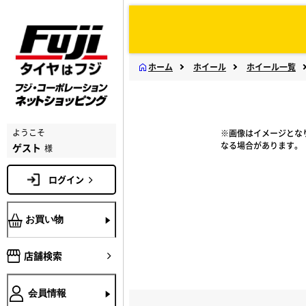
ホーム
ホイール
ホイール一覧
ようこそ
※画像はイメージとな
なる場合があります。
ゲスト
様
ログイン
お買い物
店舗検索
会員情報