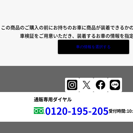
この商品のご購入の前にお持ちのお車に商品が装着できるか
車検証をご用意いただき、装着するお車の情報を指
車の情報を選択する
通販専用ダイヤル
0120-195-205
受付時間: