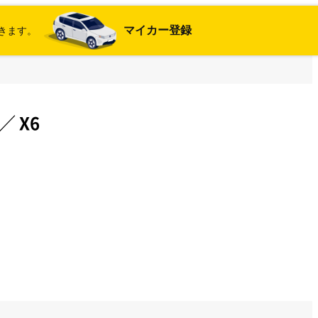
マイカー登録
きます。
／
X6