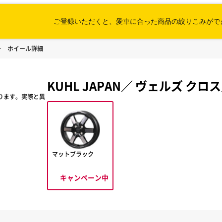
ご登録いただくと、愛車に合った
商品の絞りこみがで
ホイール詳細
KUHL JAPAN
／
ヴェルズ クロス
ります。実際と異
マットブラック
キャンペーン中