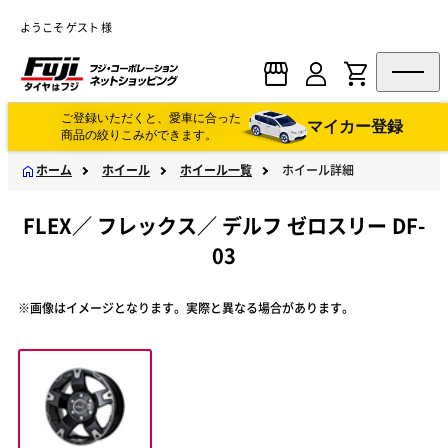
ようこそ ゲスト 様
ご登録いただくと、愛車に合った
マイカー登録
商品の絞りこみができます。
ホーム
ホイール
ホイール一覧
ホイール詳細
FLEX
／
フレックス
／
デルフ ゼロスリー DF-
03
※画像はイメージとなります。実際と異なる場合があります。