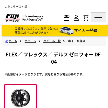
ようこそ ゲスト 様
ご登録いただくと、愛車に合った
マイカー登録
商品の絞りこみができます。
ホーム
ホイール
ホイール一覧
ホイール詳細
FLEX
／
フレックス
／
デルフ ゼロフォー DF-
04
※画像はイメージとなります。実際と異なる場合があります。