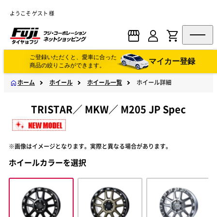
ようこそ ゲスト 様
ご登録いただくと、愛車に合った
マイカー登録
商品の絞りこみができます。
ホーム
ホイール
ホイール一覧
ホイール詳細
TRISTAR
／
MKW
／
M205 JP Spec
※画像はイメージとなります。実際と異なる場合があります。
ホイールカラーを選択