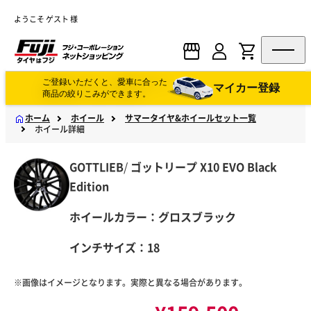
ようこそ ゲスト 様
ご登録いただくと、愛車に合った
マイカー登録
商品の絞りこみができます。
ホーム
ホイール
サマータイヤ&ホイールセット一覧
ホイール詳細
GOTTLIEB
/
ゴットリープ
X10 EVO Black
Edition
ホイールカラー：グロスブラック
インチサイズ：18
※画像はイメージとなります。実際と異なる場合があります。