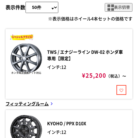
表示件数
表示切替
※表示価格はホイール4本セットの価格です
TWS / エナジーライン
DW-02 ホンダ車
専用【限定】
インチ:12
¥25,200
（税込）〜
フィッティングルーム
KYOHO / PPX
D10X
インチ:12