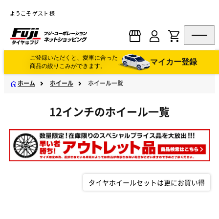
ようこそ ゲスト 様
ご登録いただくと、愛車に合った
マイカー登録
商品の絞りこみができます。
ホーム
ホイール
ホイール一覧
12インチのホイール一覧
タイヤホイールセットは更にお買い得