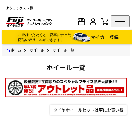
ようこそ ゲスト 様
ご登録いただくと、愛車に合った
マイカー登録
商品の絞りこみができます。
ホーム
ホイール
ホイール一覧
ホイール一覧
タイヤホイールセットは更にお買い得