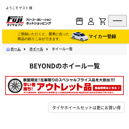
ようこそ ゲスト 様
ご登録いただくと、愛車に合った
マイカー登録
商品の絞りこみができます。
ホーム
ホイール
ホイール一覧
BEYONDのホイール一覧
タイヤホイールセットは更にお買い得