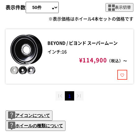
表示件数
表示切替
※表示価格はホイール4本セットの価格です
BEYOND / ビヨンド
スーパームーン
インチ:16
¥114,900
（税込）〜
1
アイコンについて
ホイールの種類について