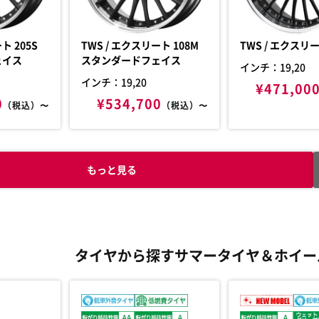
TWS / エクスリート 108M
ェイス
スタンダードフェイス
インチ：19,20
インチ：19,20
¥471,00
0
¥534,700
（税込）〜
（税込）〜
もっと見る
タイヤから探す
サマータイヤ＆ホイー