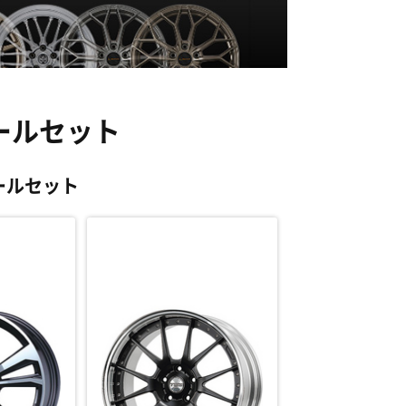
イールセット
ールセット