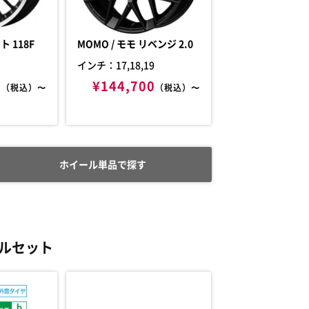
TWS / エクスリート 118F
MOMO / モモ リベンジ 2.0
インチ：17,18,19
0
¥144,700
（税込）〜
（税込）〜
ホイール単品で探す
ルセット