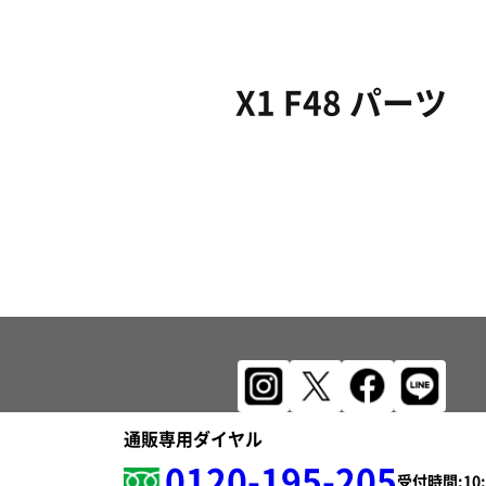
X1 F48 パーツ
通販専用ダイヤル
0120-195-205
受付時間: