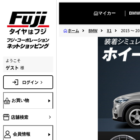
マイカー
BMW
ホーム
BMW
X1
2015 ～ 2
ようこそ
ゲスト
様
ログイン
お買い物
店舗検索
会員情報