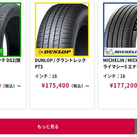
DUNLOP / グラントレック
MICHELIN / MICHELIN プ
PT5
ライマシー5 エ
インチ：18
インチ：18
0
¥175,400
¥177,20
（税込）〜
（税込）〜
もっと見る