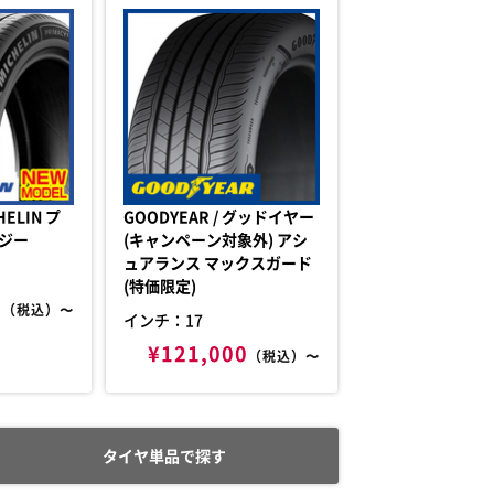
GOODYEAR / グッドイヤー
ナジー
(キャンペーン対象外) アシ
ュアランス マックスガード
(特価限定)
0
（税込）〜
インチ：17
¥121,000
（税込）〜
タイヤ単品で探す