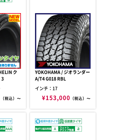
YOKOHAMA / ジオランダー
3
A/T4 G018 RBL
9
インチ：17
0
¥153,000
（税込）〜
（税込）〜