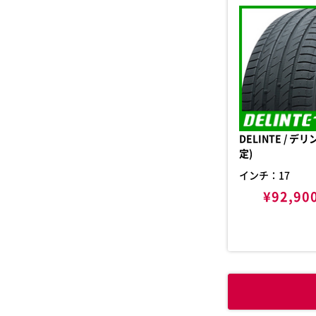
DELINTE / デリンテ DS2(限
定)
インチ：17
¥92,90