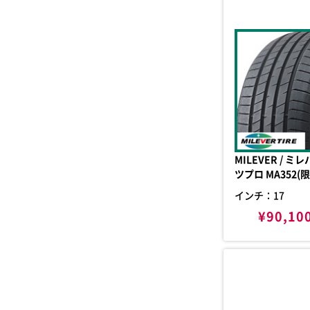
MILEVER / ミレバー スポー
ツプロ MA352(限
インチ：17
¥90,10