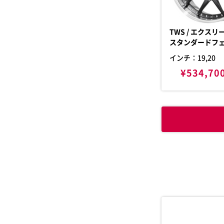
TWS / エクスリート 205S
スタンダードフ
インチ：19,20
¥534,70