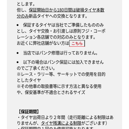
とします。
但し、
保証開始日から180日間は破損タイヤ本数
分のみ
新品タイヤへの交換となります。
保証するタイヤは当社でご準備したもののみ
とし、タイヤ交換・お引渡しは原則フジ・コーポ
レーション各店舗での対応のみとなります。
お近くに弊社店舗がない方は
こちら
当店ではパンク修理は行っておりません。
以下の場合はパンク保証には加入できません
のでご了承ください。
※レース・ラリー等、サーキットでの使用を目的
としたタイヤ
※その他車の取扱書等に示す方法と異なる使用
や、保安基準が不適合とされるサイズ
【保証期間】
・タイヤ出荷日より２年間（走行距離による制限はあ
りませんが、
タイヤ残溝による制限
がございます）
・保証期間中１回のみ使用可能となります。