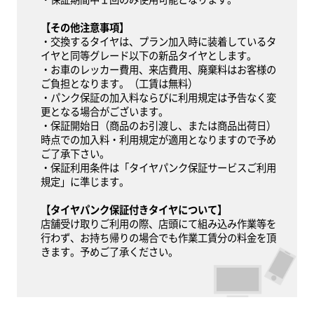
【その他注意事項】
・交換するタイヤは、プラン加入時に装着しているタ
イヤと同等グレード以下の新品タイヤとします。
・お車のレッカー費用、来店費用、廃棄料はお客様の
ご負担となります。（工賃は無料）
・パンク保証の加入料ならびに利用規定は予告なく変
更となる場合がございます。
・保証開始日（商品のお引渡し、または商品出荷日）
時点での加入料・利用規定が適用となりますので予め
ご了承下さい。
・保証利用条件は「タイヤパンク保証サービスご利用
規定」に準じます。
【タイヤパンク保証付きタイヤについて】
店舗受け取りご利用の際、店頭にて組み込み作業等を
行わず、お持ち帰りの場合でも作業工賃分の料金を頂
きます。予めご了承ください。