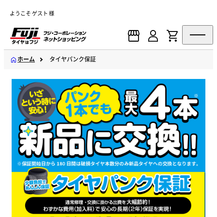
ようこそ ゲスト 様
ホーム
タイヤパンク保証