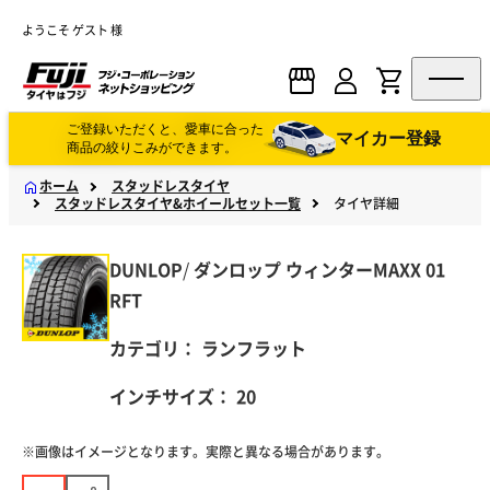
ようこそ ゲスト 様
ご登録いただくと、愛車に合った
マイカー登録
商品の絞りこみができます。
ホーム
スタッドレスタイヤ
スタッドレスタイヤ&ホイールセット一覧
タイヤ詳細
DUNLOP
/
ダンロップ
ウィンターMAXX 01
RFT
カテゴリ：
ランフラット
インチサイズ：
20
※画像はイメージとなります。実際と異なる場合があります。