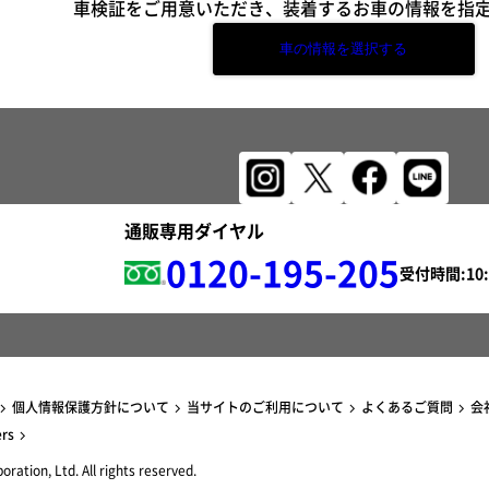
車検証をご用意いただき、装着するお車の情報を指
車の情報を選択する
通販専用ダイヤル
0120-195-205
受付時間:
個人情報保護方針について
当サイトのご利用について
よくあるご質問
会
ers
ration, Ltd. All rights reserved.