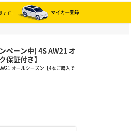
マイカー登録
きます。
ペーン中) 4S AW21 オ
ク保証付き】
 AW21 オールシーズン【4本ご購入で