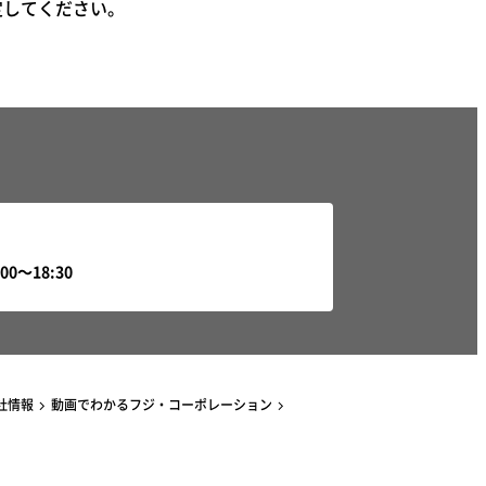
定してください。
社情報
動画でわかるフジ・コーポレーション