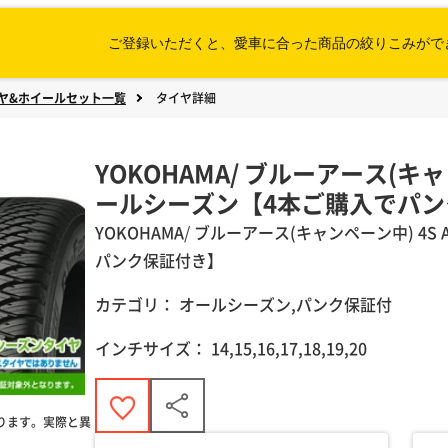
ご登録いただくと、愛車に合った
商品の絞りこみがで
ヤ&ホイールセット一覧
タイヤ詳細
YOKOHAMA/ ブルーアース(キャン
ールシーズン【4本ご購入でパン
YOKOHAMA
/
ブルーアース(キャンペーン中)
4S
パンク保証付き】
カテゴリ：
オールシーズン,パンク保証付
インチサイズ：
14,15,16,17,18,19,20
ります。実際と異