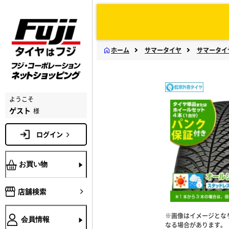
ホーム
サマータイヤ
サマータイ
ようこそ
ゲスト
様
ログイン
お買い物
店舗検索
※画像はイメージとな
会員情報
なる場合があります。