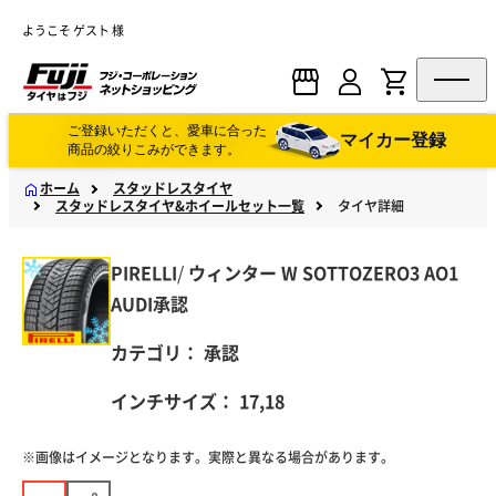
ようこそ ゲスト 様
ご登録いただくと、愛車に合った
マイカー登録
商品の絞りこみができます。
ホーム
スタッドレスタイヤ
スタッドレスタイヤ&ホイールセット一覧
タイヤ詳細
PIRELLI
/
ウィンター
W SOTTOZERO3 AO1
AUDI承認
カテゴリ：
承認
インチサイズ：
17,18
※画像はイメージとなります。実際と異なる場合があります。