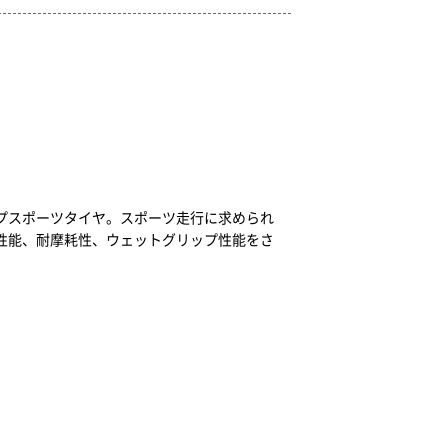
プスポーツタイヤ。スポーツ走行に求められ
性能、耐摩耗性、ウェットグリップ性能をさ