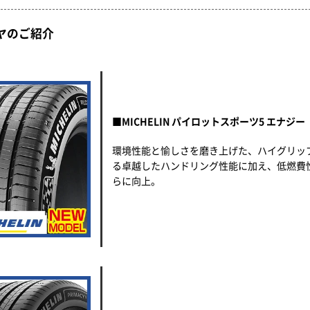
ヤのご紹介
■MICHELIN パイロットスポーツ5 エナジー
環境性能と愉しさを磨き上げた、ハイグリッ
る卓越したハンドリング性能に加え、低燃費
らに向上。