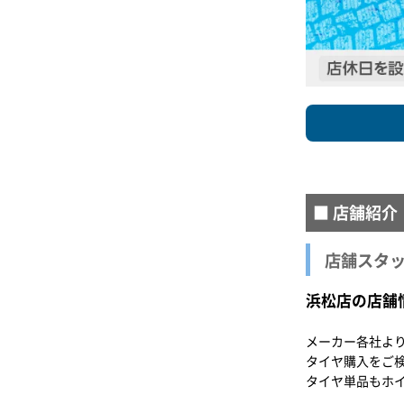
■ 店舗紹介
店舗スタ
浜松店の店舗
メーカー各社よ
タイヤ購入をご
タイヤ単品もホ