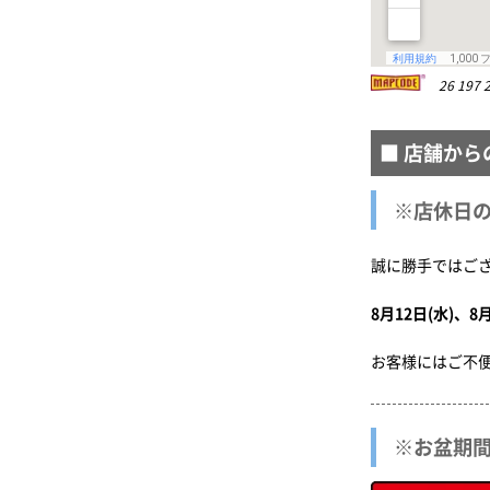
26 197 2
■ 店舗から
※店休日
誠に勝手ではご
お客様にはご不
※お盆期