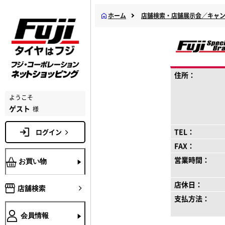
ホーム
店舗検索・店舗展示会／キャ
住所：
ようこそ
ゲスト
様
TEL：
ログイン
FAX：
営業時間：
お買い物
店休日：
店舗検索
支払方法：
会員情報