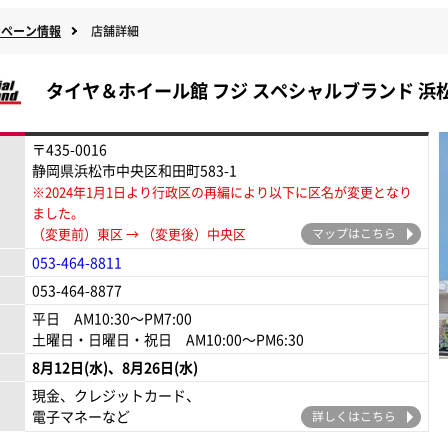
ンペーン情報
店舗詳細
タイヤ＆ホイール館 フジ
スペシャルブランド 浜
〒435-0016
静岡県浜松市中央区和田町583-1
※2024年1月1日より行政区の再編により以下に区名が変更となり
ました。
（変更前）東区 → （変更後）中央区
マップはこちら
053-464-8811
053-464-8877
平日 AM10:30～PM7:00
土曜日・日曜日・祝日 AM10:00～PM6:30
現金、クレジットカード、
電子マネーなど
詳しくはこちら