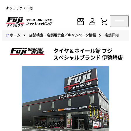
ようこそ ゲスト 様
ホーム
店舗検索・店舗展示会／キャンペーン情報
店舗詳細
タイヤ＆ホイール館 フジ
スペシャルブランド 伊勢崎店