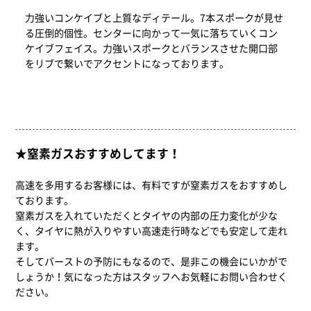
力強いコンケイブと上質なディテール。7本スポークが見せ
る圧倒的個性。センターに向かって一気に落ちていくコン
ケイブフェイス。力強いスポークとバランスさせた開口部
をリブで繋いでアクセントになっております。
★窒素ガスおすすめしてます！
高速を多用するお客様には、有料ですが窒素ガスをおすすめし
ております。
窒素ガスを入れていただくとタイヤの内部の圧力変化が少な
く、タイヤに熱が入りやすい高速走行時などでも安定して走れ
ます。
そしてバーストの予防にもなるので、是非この機会にいかがで
しょうか！気になった方はスタッフへお気軽にお問い合わせく
ださい。