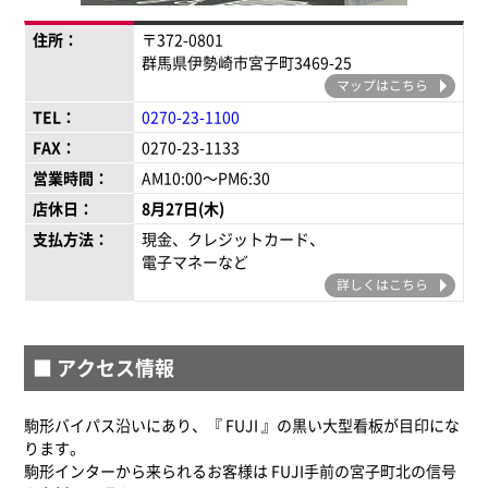
住所：
〒372-0801
群馬県伊勢崎市宮子町3469-25
マップはこちら
TEL：
0270-23-1100
FAX：
0270-23-1133
営業時間：
AM10:00～PM6:30
店休日：
支払方法：
現金、クレジットカード、
電子マネーなど
詳しくはこちら
■ アクセス情報
駒形バイパス沿いにあり、『 FUJI 』の黒い大型看板が目印にな
ります。
駒形インターから来られるお客様は FUJI手前の宮子町北の信号