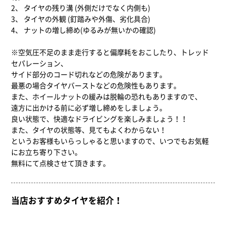
2、 タイヤの残り溝 (外側だけでなく内側も)
3、 タイヤの外観 (釘踏みや外傷、劣化具合)
4、 ナットの増し締め(ゆるみが無いかの確認)
※空気圧不足のまま走行すると偏摩耗をおこしたり、トレッド
セパレーション、
サイド部分のコード切れなどの危険があります。
最悪の場合タイヤバーストなどの危険性もあります。
また、ホイールナットの緩みは脱輪の恐れもありますので、
遠方に出かける前に必ず増し締めをしましょう。
良い状態で、快適なドライビングを楽しみましょう！！
また、タイヤの状態等、見てもよくわからない！
というお客様もいらっしゃると思いますので、いつでもお気軽
にお立ち寄り下さい。
無料にて点検させて頂きます。
当店おすすめタイヤを紹介！