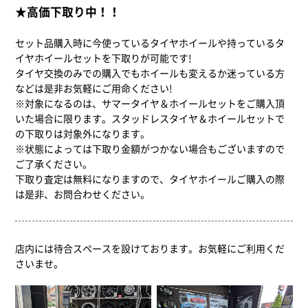
★高価下取り中！！
セット品購入時に今使っているタイヤホイールや持っているタ
イヤホイールセットを下取りが可能です!
タイヤ交換のみでの購入でもホイールも変えるか迷っている方
などは是非お気軽にご用命ください!
※対象になるのは、サマータイヤ＆ホイールセットをご購入頂
いた場合に限ります。スタッドレスタイヤ＆ホイールセットで
の下取りは対象外になります。
※状態によっては下取り金額がつかない場合もございますので
ご了承ください。
下取り査定は無料になりますので、タイヤホイールご購入の際
は是非、お問合わせください。
店内には待合スペースを設けております。お気軽にご利用くだ
さいませ。