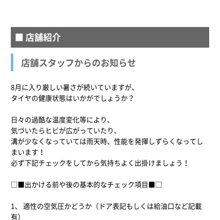
■ 店舗紹介
店舗スタッフからのお知らせ
8月に入り厳しい暑さが続いていますが、
タイヤの健康状態はいかがでしょうか？
日々の過酷な温度変化等により、
気づいたらヒビが広がっていたり、
溝が少なくなっていては雨天時、性能を発揮しずらくなってし
まいます！
必ず下記チェックをしてから気持ちよく出掛けましょう！
□■出かける前や後の基本的なチェック項目■□
1、 適性の空気圧かどうか（ドア表記もしくは給油口など記載
有）