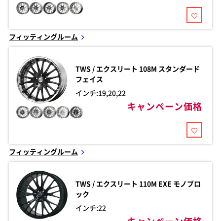
フィッティングルーム
TWS / エクスリート
108M スタンダード
フェイス
インチ:19,20,22
キャンペーン価格
フィッティングルーム
TWS / エクスリート
110M EXE モノブロ
ック
インチ:22