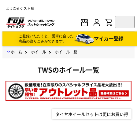
ようこそ ゲスト 様
ご登録いただくと、愛車に合った
マイカー登録
商品の絞りこみができます。
ホーム
ホイール
ホイール一覧
TWSのホイール一覧
タイヤホイールセットは更にお買い得